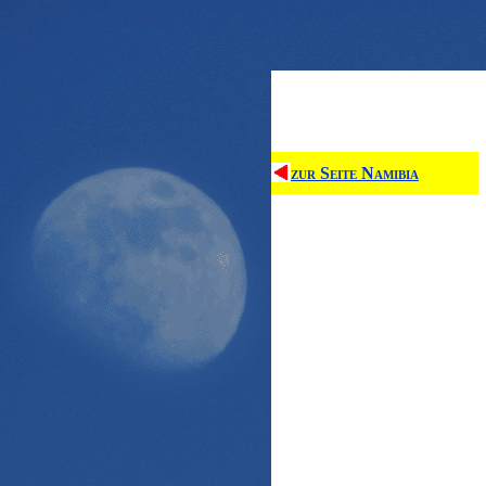
zur Seite Namibia