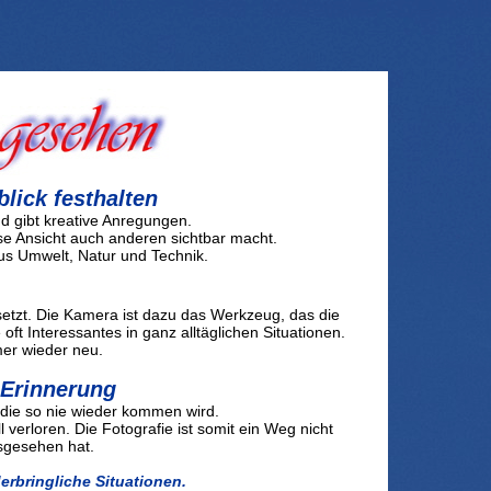
lick festhalten
nd gibt kreative Anregungen.
se Ansicht auch anderen sichtbar macht.
aus Umwelt, Natur und Technik.
setzt. Die Kamera ist dazu das Werkzeug, das die
oft Interessantes in ganz alltäglichen Situationen.
mer wieder neu.
e Erinnerung
, die so nie wieder kommen wird.
 verloren. Die Fotografie ist somit ein Weg nicht
usgesehen hat.
erbringliche Situationen.