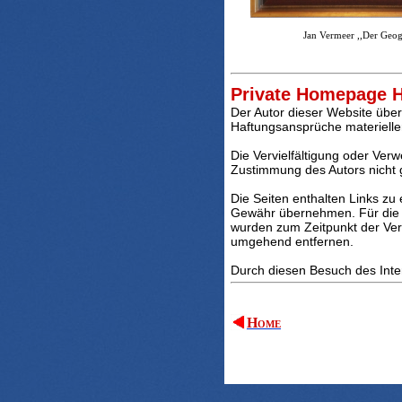
Jan Vermeer ,,Der Geo
Private Homepage H
Der Autor dieser Website übern
Haftungsansprüche materieller
Die Vervielfältigung oder Ver
Zustimmung des Autors nicht g
Die Seiten enthalten Links zu 
Gewähr übernehmen. Für die Inh
wurden zum Zeitpunkt der Ver
umgehend entfernen.
Durch diesen Besuch des Inte
Home