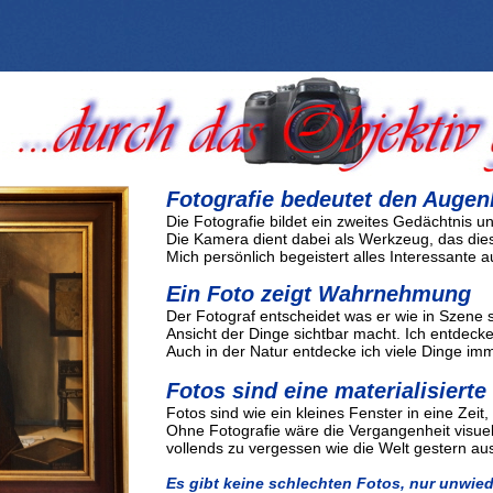
Fotografie bedeutet den Augenb
Die Fotografie bildet ein zweites Gedächtnis u
Die Kamera dient dabei als Werkzeug, das die
Mich persönlich begeistert alles Interessante 
Ein Foto zeigt Wahrnehmung
Der Fotograf entscheidet was er wie in Szene 
Ansicht der Dinge sichtbar macht. Ich entdecke 
Auch in der Natur entdecke ich viele Dinge im
Fotos sind eine materialisiert
Fotos sind wie ein kleines Fenster in eine Zeit
Ohne Fotografie wäre die Vergangenheit visuell
vollends zu vergessen wie die Welt gestern a
Es gibt keine schlechten Fotos, nur unwied